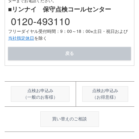
ターまでお電話ください。
■リンナイ 保守点検コールセンター
0120-493110
フリーダイヤル受付時間：9：00～18：00
※土日・祝日および
当社指定休日
を除く
戻る
点検お申込み
点検お申込み
（一般のお客様）
（お得意様）
買い替えのご相談