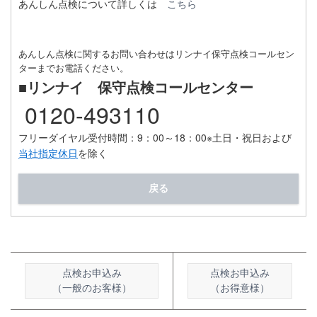
あんしん点検について詳しくは
こちら
あんしん点検に関するお問い合わせはリンナイ保守点検コールセン
ターまでお電話ください。
■リンナイ 保守点検コールセンター
0120-493110
フリーダイヤル受付時間：9：00～18：00
※土日・祝日および
当社指定休日
を除く
戻る
点検お申込み
点検お申込み
（一般のお客様）
（お得意様）