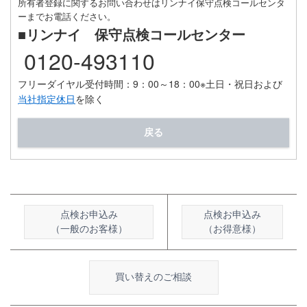
所有者登録に関するお問い合わせはリンナイ保守点検コールセンタ
ーまでお電話ください。
■リンナイ 保守点検コールセンター
0120-493110
フリーダイヤル受付時間：9：00～18：00
※土日・祝日および
当社指定休日
を除く
戻る
点検お申込み
点検お申込み
（一般のお客様）
（お得意様）
買い替えのご相談