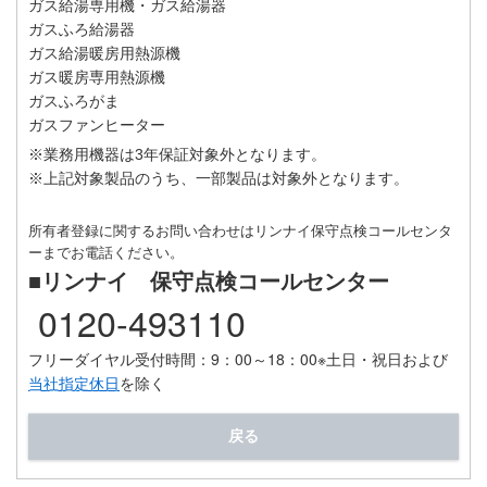
ガス給湯専用機・ガス給湯器
ガスふろ給湯器
ガス給湯暖房用熱源機
ガス暖房専用熱源機
ガスふろがま
ガスファンヒーター
※業務用機器は3年保証対象外となります。
※上記対象製品のうち、一部製品は対象外となります。
所有者登録に関するお問い合わせはリンナイ保守点検コールセンタ
ーまでお電話ください。
■リンナイ 保守点検コールセンター
0120-493110
フリーダイヤル受付時間：9：00～18：00
※土日・祝日および
当社指定休日
を除く
戻る