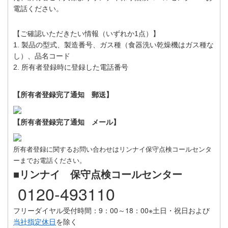
電話ください。
【ご確認いただきたい情報（いずれか1点）】
1. 製品の型式、製造番号、ガス種（食器洗い乾燥機はガス種な
し）、品名コード
2. 所有者登録時に登録した電話番号
【所有者登録完了通知 郵送】
【所有者登録完了通知 メール】
所有者登録に関するお問い合わせはリンナイ保守点検コールセンタ
ーまでお電話ください。
■リンナイ 保守点検コールセンター
0120-493110
フリーダイヤル受付時間：9：00～18：00
※土日・祝日および
当社指定休日
を除く