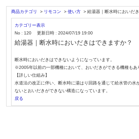
商品カテゴリ
>
リモコン
>
使い方
>
給湯器｜断水時においだ
カテゴリー表示
No : 120
更新日時 : 2024/07/19 19:00
給湯器｜断水時においだきはできますか？
断水時においだきはできないようになっています。
※2005年以前の一部機種において、おいだきができる機種もあ
【詳しい仕組み】
水道法の改正に伴い、断水時に湯はり回路を通じて給水管の水
ないとおいだきができない構造になっています。
戻る