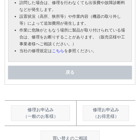
訪問した場合は、修理を行わなくても出張費や故障診断料
などが発生します。
設置状況（高所、狭所等）や作業内容（機器の取り外し
等）によって追加費用が発生します。
作業に危険がともなう場所に製品が取り付けられている場
合は、修理をお断りすることがあります。（販売店様や工
事業者様へご相談ください。）
当社の修理規定は
こちら
を参照ください。
戻る
修理お申込み
修理お申込み
（一般のお客様）
（お得意様）
買い替えのご相談