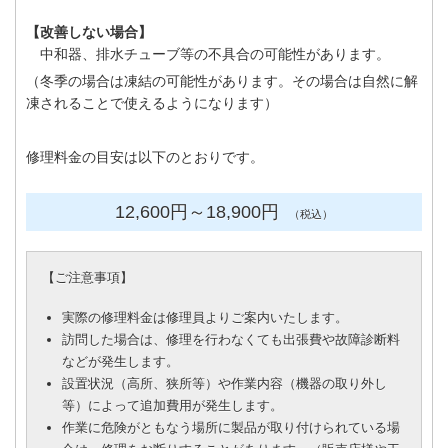
【改善しない場合】
中和器、排水チューブ等の不具合の可能性があります。
（冬季の場合は凍結の可能性があります。その場合は自然に解
凍されることで使えるようになります）
修理料金の目安は以下のとおりです。
12,600円
～
18,900円
（税込）
【
ご注意事項
】
実際の修理料金は修理員よりご案内いたします。
訪問した場合は、修理を行わなくても出張費や故障診断料
などが発生します。
設置状況（高所、狭所等）や作業内容（機器の取り外し
等）によって追加費用が発生します。
作業に危険がともなう場所に製品が取り付けられている場