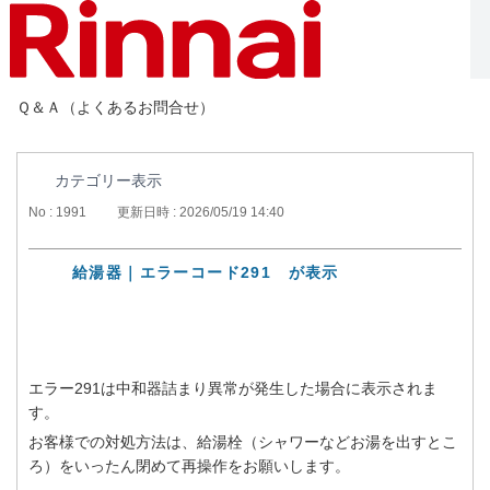
Ｑ＆Ａ（よくあるお問合せ）
カテゴリー表示
No : 1991
更新日時 : 2026/05/19 14:40
給湯器｜エラーコード291 が表示
エラー291は中和器詰まり異常が発生した場合に表示されま
す。
お客様での対処方法は、給湯栓（シャワーなどお湯を出すとこ
ろ）をいったん閉めて再操作をお願いします。