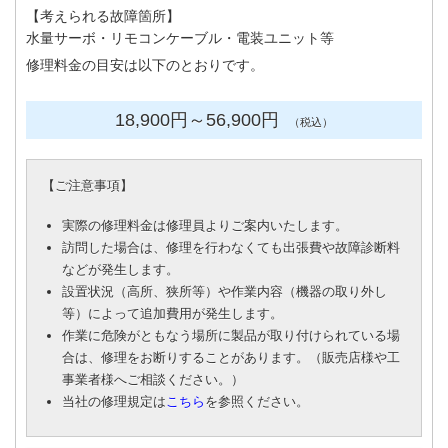
【考えられる故障箇所】
水量サーボ・リモコンケーブル・電装ユニット等
修理料金の目安は以下のとおりです。
18,900円
～56
,900円
（税込）
【
ご注意事項
】
実際の修理料金は修理員よりご案内いたします。
訪問した場合は、修理を行わなくても出張費や故障診断料
などが発生します。
設置状況（高所、狭所等）や作業内容（機器の取り外し
等）によって追加費用が発生します。
作業に危険がともなう場所に製品が取り付けられている場
合は、修理をお断りすることがあります。（販売店様や工
事業者様へご相談ください。）
当社の修理規定は
こちら
を参照ください。