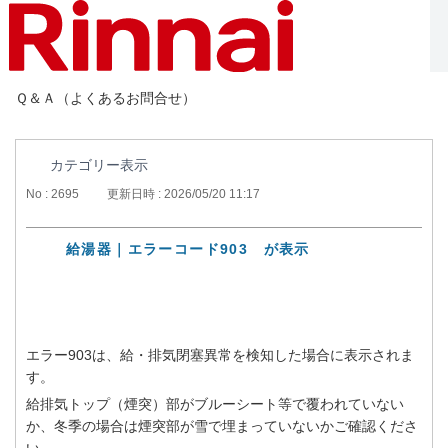
Ｑ＆Ａ（よくあるお問合せ）
カテゴリー表示
No : 2695
更新日時 : 2026/05/20 11:17
給湯器｜エラーコード903 が表示
エラー903は、給・排気閉塞異常を検知した場合に表示されま
す。
給排気トップ（煙突）部がブルーシート等で覆われていない
か、冬季の場合は煙突部が雪で埋まっていないかご確認くださ