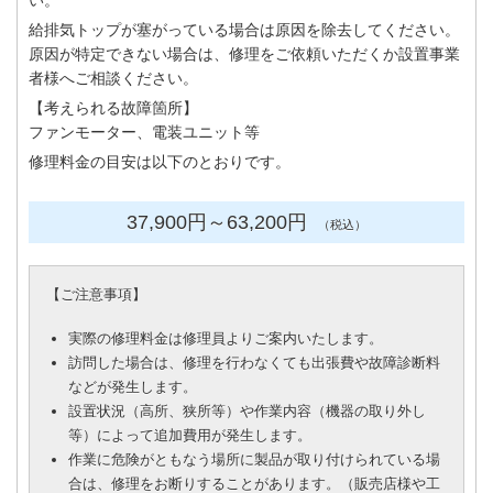
い。
給排気トップが塞がっている場合は原因を除去してください。
原因が特定できない場合は、修理をご依頼いただくか設置事業
者様へご相談ください。
【考えられる故障箇所】
ファンモーター、電装ユニット等
修理料金の目安は以下のとおりです。
37,900円
～63
,200円
（税込）
【
ご注意事項
】
実際の修理料金は修理員よりご案内いたします。
訪問した場合は、修理を行わなくても出張費や故障診断料
などが発生します。
設置状況（高所、狭所等）や作業内容（機器の取り外し
等）によって追加費用が発生します。
作業に危険がともなう場所に製品が取り付けられている場
合は、修理をお断りすることがあります。（販売店様や工