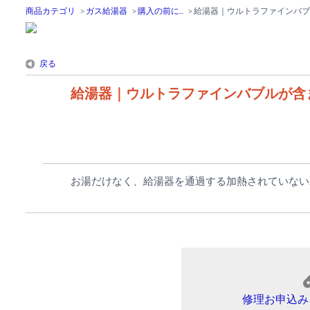
商品カテゴリ
>
ガス給湯器
>
購入の前に...
>
給湯器｜ウルトラファインバブ
戻る
給湯器｜ウルトラファインバブルが含
お湯だけなく、給湯器を通過する加熱されていない
修理お申込み