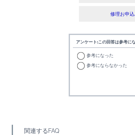
修理お申込
アンケート:この回答は参考に
参考になった
参考にならなかった
関連するFAQ