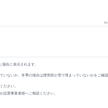
No 
した場合に表示されます。
ていないか、冬季の場合は煙突部が雪で埋まっていないかをご確
ください。
か設置事業者様へご相談ください。