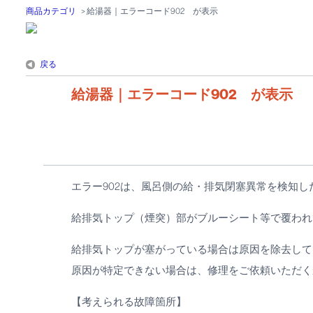
商品カテゴリ
>
給湯器｜エラーコード902 が表示
戻る
給湯器｜エラーコード902 が表示
エラー902は、風呂側の給・排気閉塞異常を検知
給排気トップ（煙突）部がブルーシート等で覆われ
給排気トップが塞がっている場合は原因を除去して
原因が特定できない場合は、修理をご依頼いただく
【考えられる故障箇所】