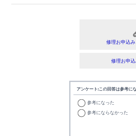
修理お申込み
修理お申込
アンケート:この回答は参考に
参考になった
参考にならなかった