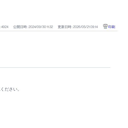
: 4924
公開日時 : 2024/09/30 11:32
更新日時 : 2026/05/21 09:14
印刷
認ください。