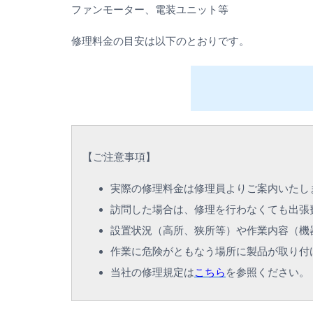
ファンモーター、電装ユニット等
修理料金の目安は以下のとおりです。
【
ご注意事項
】
実際の修理料金は修理員よりご案内いたし
訪問した場合は、修理を行わなくても出張
設置状況（高所、狭所等）や作業内容（機
作業に危険がともなう場所に製品が取り付
当社の修理規定は
こちら
を参照ください。