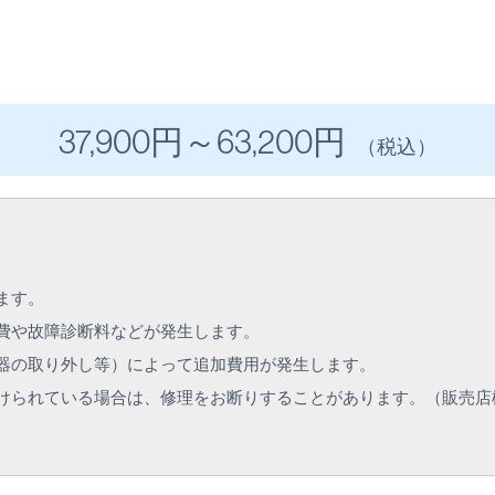
37,900円
～63
,200円
（税込）
ます。
費や故障診断料などが発生します。
器の取り外し等）によって追加費用が発生します。
けられている場合は、修理をお断りすることがあります。（販売店