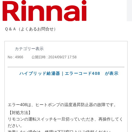
Ｑ＆Ａ（よくあるお問合せ）
カテゴリー表示
No : 4966
公開日時 : 2024/09/27 17:58
ハイブリッド給湯器｜エラーコード408 が表示
エラー408は、ヒートポンプの温度過昇防止器の故障です。
【対処方法】
リモコンの運転スイッチを一旦切っていただき、再操作してく
ださい。