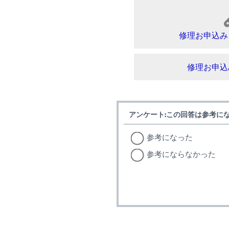
修理お申込み
修理お申込
アンケート:この回答は参考に
参考になった
参考にならなかった