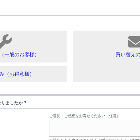
（一般のお客様）
買い替え
み（お得意様）
なりましたか？
ご意見・ご感想をお寄せください（任意）