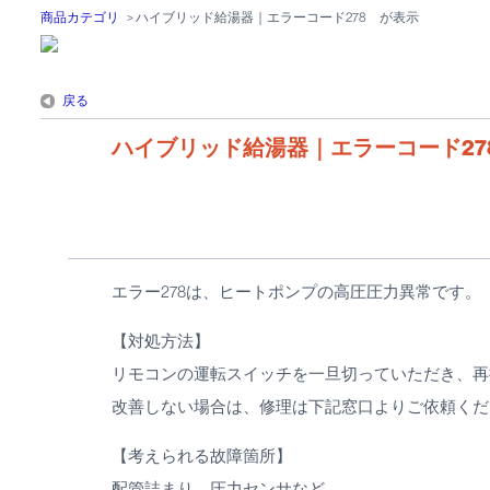
商品カテゴリ
>
ハイブリッド給湯器｜エラーコード278 が表示
戻る
ハイブリッド給湯器｜エラーコード27
エラー278は、ヒートポンプの高圧圧力異常です。
【対処方法】
リモコンの運転スイッチを一旦切っていただき、再
改善しない場合は、修理は下記窓口よりご依頼くだ
【考えられる故障箇所】
配管詰まり、圧力センサなど