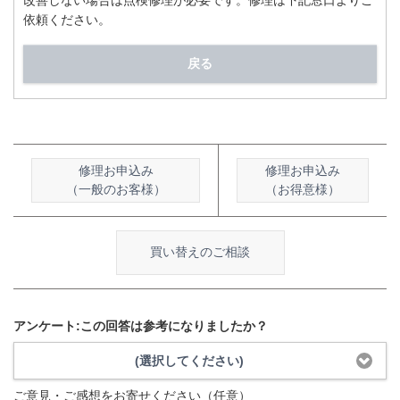
改善しない場合は点検修理が必要です。修理は下記窓口よりご
依頼ください。
戻る
修理お申込み
修理お申込み
（一般のお客様）
（お得意様）
買い替えのご相談
アンケート:この回答は参考になりましたか？
(選択してください)
ご意見・ご感想をお寄せください（任意）