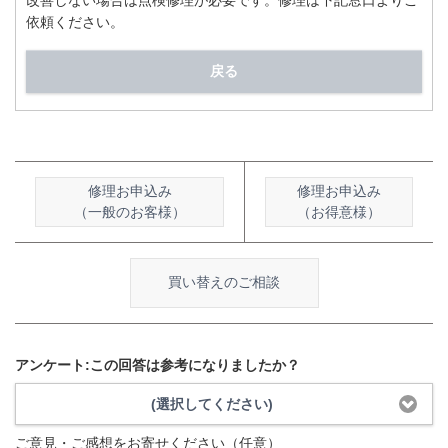
改善しない場合は点検修理が必要です。修理は下記窓口よりご
依頼ください。
戻る
修理お申込み
修理お申込み
（一般のお客様）
（お得意様）
買い替えのご相談
アンケート:この回答は参考になりましたか？
(選択してください)
ご意見・ご感想をお寄せください（任意）