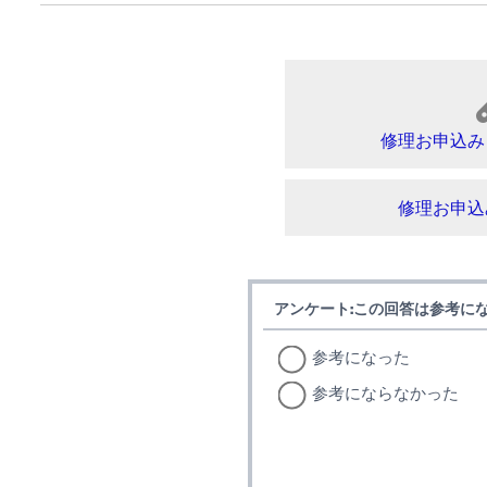
修理お申込み
修理お申込
アンケート:この回答は参考に
参考になった
参考にならなかった