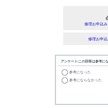
修理お申込み
修理お申込
アンケート:この回答は参考に
参考になった
参考にならなかった