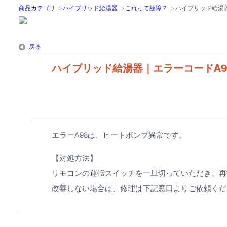
商品カテゴリ
>
ハイブリッド給湯器
>
これって故障？
>
ハイブリッド給湯
戻る
ハイブリッド給湯器｜エラーコードA9
エラーA98は、ヒートポンプ異常です。
【対処方法】
リモコンの運転スイッチを一旦切っていただき、再
改善しない場合は、修理は下記窓口よりご依頼くだ