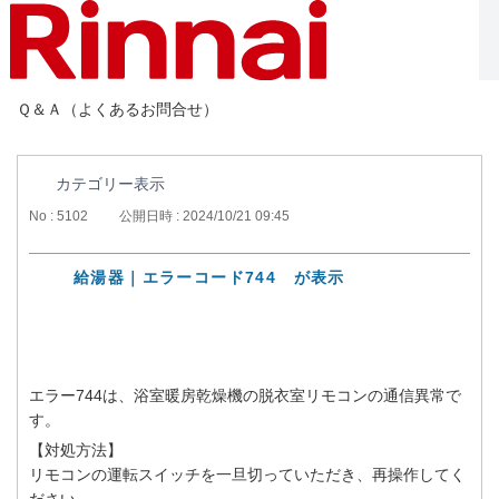
Ｑ＆Ａ（よくあるお問合せ）
カテゴリー表示
No : 5102
公開日時 : 2024/10/21 09:45
給湯器｜エラーコード744 が表示
エラー744は、浴室暖房乾燥機の脱衣室リモコンの通信異常で
す。
【対処方法】
リモコンの運転スイッチを一旦切っていただき、再操作してく