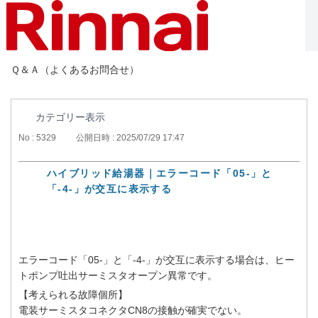
Ｑ＆Ａ（よくあるお問合せ）
カテゴリー表示
No : 5329
公開日時 : 2025/07/29 17:47
ハイブリッド給湯器｜エラーコード「05-」と
「-4-」が交互に表示する
エラーコード「05-」と「-4-」が交互に表示する場合は、ヒー
トポンプ吐出サーミスタオープン異常です。
【考えられる故障個所】
電装サーミスタコネクタCN8の接触が確実でない。