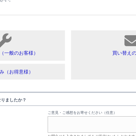
（一般のお客様）
買い替え
み（お得意様）
なりましたか？
ご意見・ご感想をお寄せください（任意）