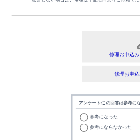
修理お申込み
修理お申込
アンケート:この回答は参考に
参考になった
参考にならなかった