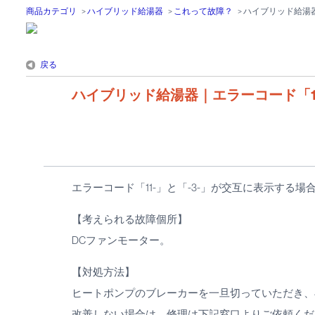
商品カテゴリ
>
ハイブリッド給湯器
>
これって故障？
>
ハイブリッド給湯器
戻る
ハイブリッド給湯器｜エラーコード「11
エラーコード「11-」と「-3-」が交互に表示する
【考えられる故障個所】
DCファンモーター。
【対処方法】
ヒートポンプのブレーカーを一旦切っていただき、
改善しない場合は、修理は下記窓口よりご依頼くだ