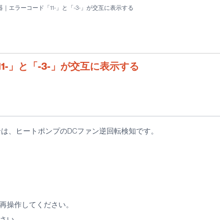
｜エラーコード「11-」と「-3-」が交互に表示する
-」と「-3-」が交互に表示する
場合は、ヒートポンプのDCファン逆回転検知です。
再操作してください。
さい。