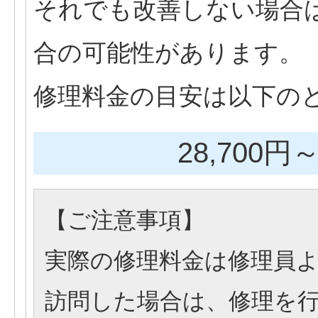
それでも改善しない場合
合の可能性があります。
修理料金の目安は以下の
28,700円
～
【
ご注意事項
】
実際の修理料金は修理員
訪問した場合は、修理を