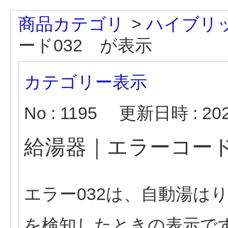
商品カテゴリ
>
ハイブリ
ード032 が表示
カテゴリー表示
No : 1195
更新日時 : 2026
給湯器｜エラーコード
エラー032は、自動湯は
を検知したときの表示で