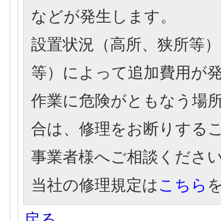
などが発生します。
設置状況（高所、狭所等
等）によって追加費用が
作業に危険がともなう場
合は、修理をお断りする
事業者様へご相談くださ
当社の修理規定は
こちら
戻る