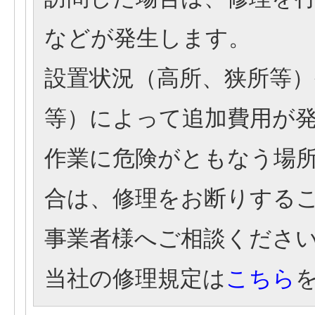
などが発生します。
設置状況（高所、狭所等
等）によって追加費用が
作業に危険がともなう場
合は、修理をお断りする
事業者様へご相談くださ
当社の修理規定は
こちら