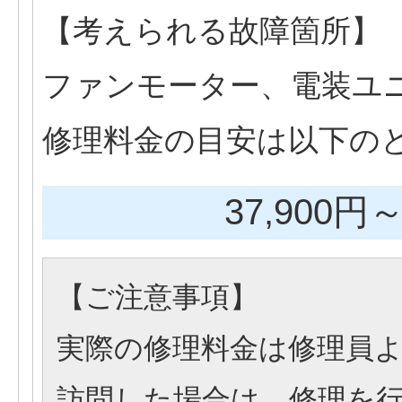
【考えられる故障箇所】
ファンモーター、電装ユ
修理料金の目安は以下の
37,900円
～
【
ご注意事項
】
実際の修理料金は修理員
訪問した場合は、修理を