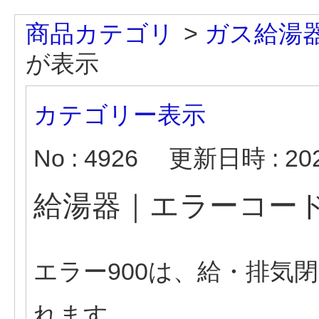
商品カテゴリ
>
ガス給湯
が表示
カテゴリー表示
No : 4926
更新日時 : 2026
給湯器｜エラーコード
エラー900は、給・排気
れます。