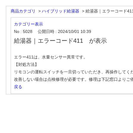
商品カテゴリ
>
ハイブリッド給湯器
>
給湯器｜エラーコード41
カテゴリー表示
No : 5028
公開日時 : 2024/10/01 10:39
給湯器｜エラーコード411 が表示
エラー411は、水量センサー異常です。
【対処方法】
リモコンの運転スイッチを一旦切っていただき、再操作してく
改善しない場合は点検修理が必要です。修理は下記窓口よりご
戻る