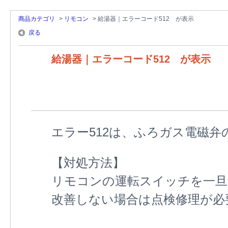
商品カテゴリ
>
リモコン
>
給湯器｜エラーコード512 が表示
戻る
給湯器｜エラーコード512 が表示
エラー512は、ふろガス電磁弁
【対処方法】
リモコンの運転スイッチを一旦
改善しない場合は点検修理が必