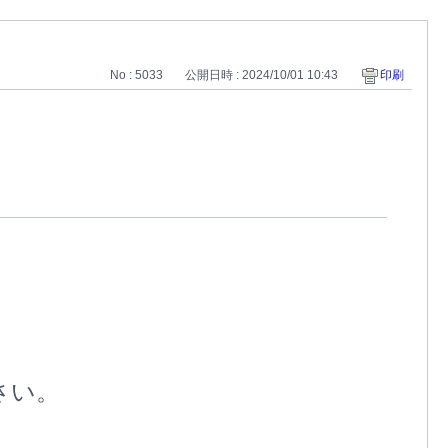
No : 5033
公開日時 : 2024/10/01 10:43
印刷
さい。