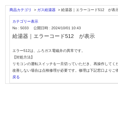
商品カテゴリ
>
ガス給湯器
>
給湯器｜エラーコード512 が表
カテゴリー表示
No : 5033
公開日時 : 2024/10/01 10:43
給湯器｜エラーコード512 が表示
エラー512は、ふろガス電磁弁の異常です。
【対処方法】
リモコンの運転スイッチを一旦切っていただき、再操作してく
改善しない場合は点検修理が必要です。修理は下記窓口よりご
戻る