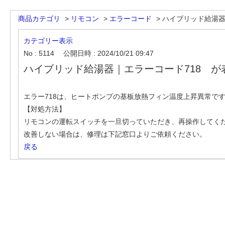
商品カテゴリ
>
リモコン
>
エラーコード
>
ハイブリッド給湯器｜
カテゴリー表示
No : 5114
公開日時 : 2024/10/21 09:47
ハイブリッド給湯器｜エラーコード718 が
エラー718は、ヒートポンプの基板放熱フィン温度上昇異常で
【対処方法】
リモコンの運転スイッチを一旦切っていただき、再操作してく
改善しない場合は、修理は下記窓口よりご依頼ください。
戻る