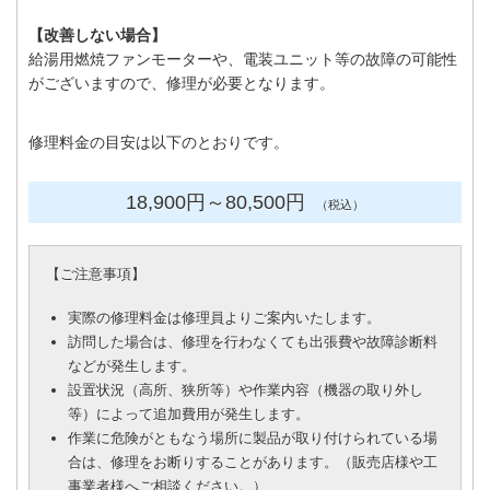
【改善しない場合】
給湯用燃焼ファンモーターや、電装ユニット等の故障の可能性
がございますので、修理が必要となります。
修理料金の目安は以下のとおりです。
18,900円
～80
,500円
（税込）
【
ご注意事項
】
実際の修理料金は修理員よりご案内いたします。
訪問した場合は、修理を行わなくても出張費や故障診断料
などが発生します。
設置状況（高所、狭所等）や作業内容（機器の取り外し
等）によって追加費用が発生します。
作業に危険がともなう場所に製品が取り付けられている場
合は、修理をお断りすることがあります。（販売店様や工
事業者様へご相談ください。）