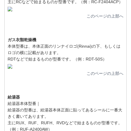
主にRCなどで始まるものが型番です。（例：RC-F2404ACP）
このページの上部へ
ガス衣類乾燥機
本体型番は、本体正面のリンナイロゴ(Rinnai)の下、もしくは
ロゴの横に記載があります。
RDTなどで始まるものが型番です。（例：RDT-50S）
このページの上部へ
給湯器
給湯器本体型番｜
給湯器の型番は、給湯器本体正面に貼ってあるシールに一番大
きく書いてあります。
主にRUX、RUF、RUFH、RVDなどで始まるものが型番です。
（例：RUF-A2400AW）