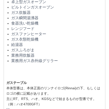
卓上型ガスオーブン
ビルトインガスオーブン
ガス炊飯器
ガス瞬間湯沸器
食器洗い乾燥機
レンジフード
ガスファンヒーター
ガス衣類乾燥機
給湯器
ガスふろがま
業務用炊飯器
業務用ガス赤外線グリラー
ガステーブル
本体型番は、本体正面のリンナイロゴ(Rinnai)の下、もしくは
ロゴの横に記載があります。
主にRT、RTS、ハオ、KGSなどで始まるものが型番です。
（例：ハオ4700GFT）