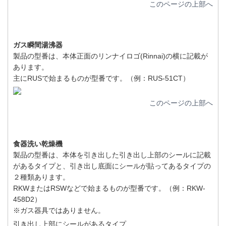
このページの上部へ
ガス瞬間湯沸器
製品の型番は、本体正面のリンナイロゴ(Rinnai)の横に記載が
あります。
主にRUSで始まるものが型番です。（例：RUS-51CT）
このページの上部へ
食器洗い乾燥機
製品の型番は、本体を引き出した引き出し上部のシールに記載
があるタイプと、引き出し底面にシールが貼ってあるタイプの
２種類あります。
RKWまたはRSWなどで始まるものが型番です。（例：RKW-
458D2）
※ガス器具ではありません。
引き出し上部にシールがあるタイプ