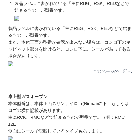
製品ラベルに書かれている「主にRBG、RSK、RBDなどで
始まるもの」が型番です。
製品ラベルに書かれている「主にRBG、RSK、RBDなどで始ま
るもの」が型番です。
また、本体正面の型番が確認が出来ない場合は、コンロ下のキ
ャビネット部分を開けると、コンロ下に、シールが貼ってある
場合があります。
このページの上部へ
卓上型ガスオーブン
本体型番は、本体正面のリンナイロゴ(Rinnai)の下、もしくは
ロゴの横に記載があります。
主にRCK、RMCなどで始まるものが型番です。（例：RMC-
12E）
側面にシールで記載しているタイプもあります。