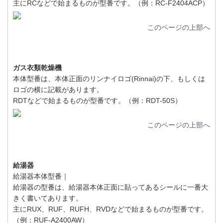
主にRCなどで始まるものが型番です。（例：RC-F2404ACP）
このページの上部へ
ガス衣類乾燥機
本体型番は、本体正面のリンナイロゴ(Rinnai)の下、もしくは
ロゴの横に記載があります。
RDTなどで始まるものが型番です。（例：RDT-50S）
このページの上部へ
給湯器
給湯器本体型番｜
給湯器の型番は、給湯器本体正面に貼ってあるシールに一番大
きく書いてあります。
主にRUX、RUF、RUFH、RVDなどで始まるものが型番です。
（例：RUF-A2400AW）