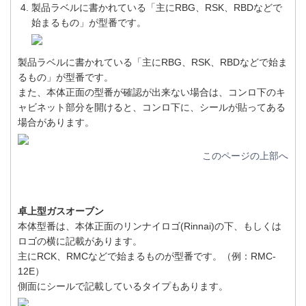
製品ラベルに書かれている「主にRBG、RSK、RBDなどで
始まるもの」が型番です。
製品ラベルに書かれている「主にRBG、RSK、RBDなどで始ま
るもの」が型番です。
また、本体正面の型番が確認が出来ない場合は、コンロ下のキ
ャビネット部分を開けると、コンロ下に、シールが貼ってある
場合があります。
このページの上部へ
卓上型ガスオーブン
本体型番は、本体正面のリンナイロゴ(Rinnai)の下、もしくは
ロゴの横に記載があります。
主にRCK、RMCなどで始まるものが型番です。（例：RMC-
12E）
側面にシールで記載しているタイプもあります。