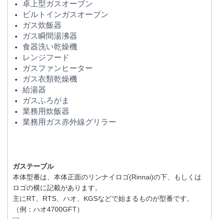
卓上型ガスオーブン
ビルトインガスオーブン
ガス炊飯器
ガス瞬間湯沸器
食器洗い乾燥機
レンジフード
ガスファンヒーター
ガス衣類乾燥機
給湯器
ガスふろがま
業務用炊飯器
業務用ガス赤外線グリラー
ガステーブル
本体型番は、本体正面のリンナイロゴ(Rinnai)の下、もしくは
ロゴの横に記載があります。
主にRT、RTS、ハオ、KGSなどで始まるものが型番です。
（例：ハオ4700GFT）