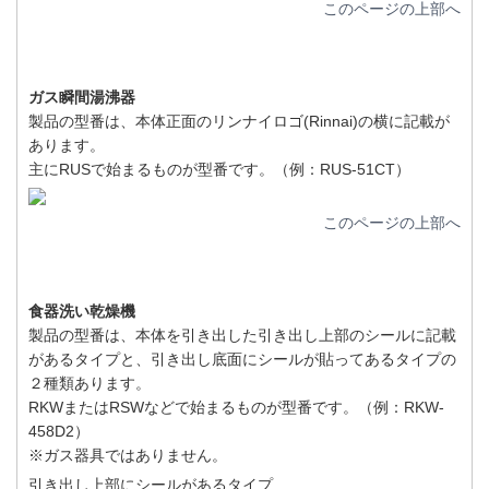
このページの上部へ
ガス瞬間湯沸器
製品の型番は、本体正面のリンナイロゴ(Rinnai)の横に記載が
あります。
主にRUSで始まるものが型番です。（例：RUS-51CT）
このページの上部へ
食器洗い乾燥機
製品の型番は、本体を引き出した引き出し上部のシールに記載
があるタイプと、引き出し底面にシールが貼ってあるタイプの
２種類あります。
RKWまたはRSWなどで始まるものが型番です。（例：RKW-
458D2）
※ガス器具ではありません。
引き出し上部にシールがあるタイプ